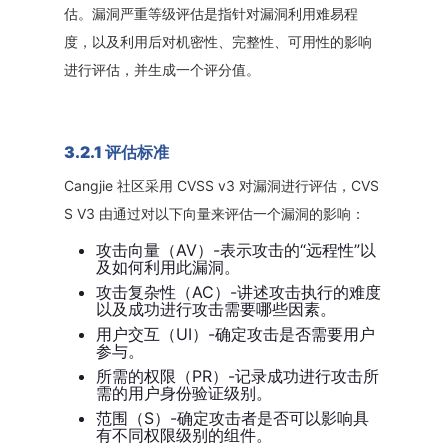
估。漏洞严重等级评估是指针对漏洞利用难易程
度，以及利用后对机密性、完整性、可用性的影响
进行评估，并生成一个评分值。
3.2.1 评估标准
Cangjie 社区采用 CVSS v3 对漏洞进行评估，CVS
S V3 由通过对以下向量来评估一个漏洞的影响：
AV）-表示攻击的“远程性”以
攻击向量（
及如何利用此漏洞。
AC）-讲述攻击执行的难度
攻击复杂性（
以及成功进行攻击需要哪些因素。
UI）-确定攻击是否需要用户
用户交互（
参与。
PR）-记录成功进行攻击所
所需的权限（
需的用户身份验证级别。
S）-确定攻击者是否可以影响具
范围（
有不同权限级别的组件。