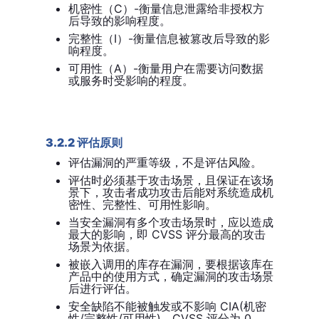
C）-衡量信息泄露给非授权方
机密性（
后导致的影响程度。
I）-衡量信息被篡改后导致的影
完整性（
响程度。
A）-衡量用户在需要访问数据
可用性（
或服务时受影响的程度。
3.2.2 评估原则
评估漏洞的严重等级，不是评估风险。
评估时必须基于攻击场景，且保证在该场
景下，攻击者成功攻击后能对系统造成机
密性、完整性、可用性影响。
当安全漏洞有多个攻击场景时，应以造成
CVSS 评分最高的攻击
最大的影响，即
场景为依据。
被嵌入调用的库存在漏洞，要根据该库在
产品中的使用方式，确定漏洞的攻击场景
后进行评估。
CIA(机密
安全缺陷不能被触发或不影响
性/完整性/可用性)，CVSS 评分为 0