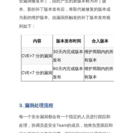
全
漏洞修复补丁，由此产生的新版本称为补丁版
本。新的补丁版本发布后，将取代被修复的版本成
为新的维护版本。
由漏洞所触发的补丁版本发布规
则如下：
内容
版本发布时间
合入版本
30天内完成版本
维护周期内的所
CVE>7 分的漏洞
发布
有版本
90天内完成版本
维护周期内的所
CVE<7 分的漏洞
发布
有版本
3. 漏洞处理流程
每一个安全漏洞都会有一个指定的人员进行跟踪和
Team的成员，他将负责跟踪和
处理，协调员是安全