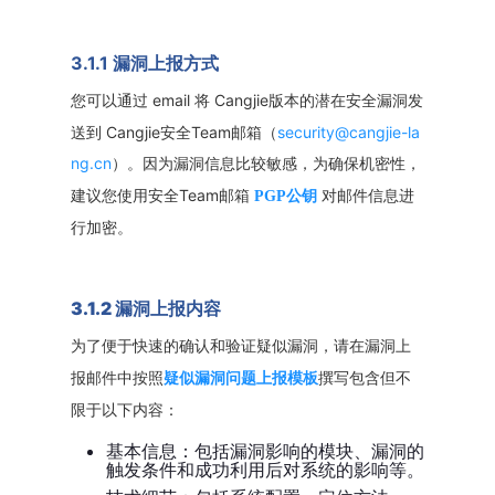
3.1.1 漏洞上报方式
email 将 Cangjie版本的潜在安全漏洞发
您可以通过
送到 Cangjie安全Team邮箱（
security@cangjie-la
ng.cn
）。因为漏洞信息比较敏感，为确保机密性，
Team邮箱
建议您使用安全
PGP公钥
对邮件信息进
行加密。
3.1.2 漏洞上报内容
为了便于快速的确认和验证疑似漏洞，请在漏洞上
报邮件中按照
疑似漏洞问题上报模板
撰写包含但不
限于以下内容：
基本信息：包括漏洞影响的模块、漏洞的
触发条件和成功利用后对系统的影响等。