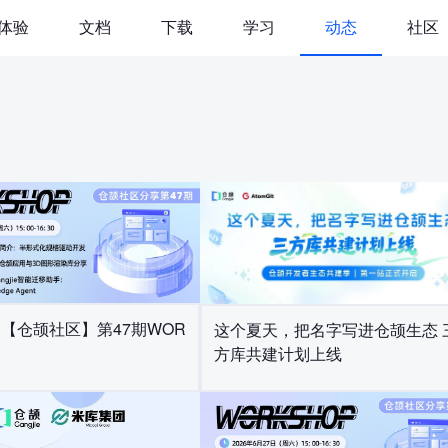
体验
文档
下载
学习
动态
社区
|【仓颉社区】第47期WOR
这个夏天，把名字写进仓颉生态 
方库共建计划上线