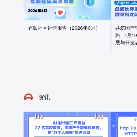
共筑国产
仓颉社区运营报告（2026年6月）
路 | 7
展与开发
联合运营
资讯