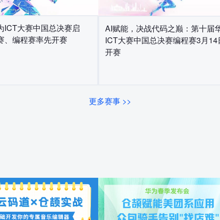
为ICT大赛中国总决赛启
AI赋能，决战代码之巅：第十届
赛、编程赛率先开赛
ICT大赛中国总决赛编程赛3月14
开赛
更多赛事 >>