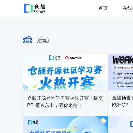
首页
在线
活动
直播预告 
仓颉开源社区学习赛火热开赛！提交
KSHOP
PR 领京东卡，等你来抢！