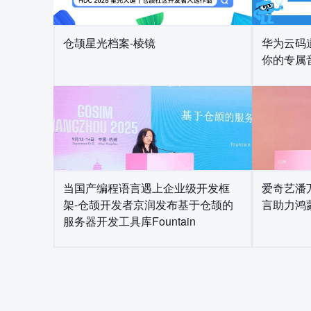
华为云码
仓颉星光档案-棱镜
你的专属
爱奇艺潘
当国产编程语言遇上企业级开发框
言助力鸿
架-仓颉开发者京润发布基于仓颉的
服务器开发工具库Fountain