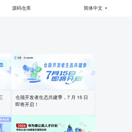
源码仓库
简体中文
三
仓颉开发者生态共建季，7 月 15 日
即将开启！