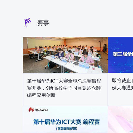
赛事
即将截止 
第十届华为ICT大赛全球总决赛编程
例大赛通
赛开赛，9所高校学子同台竞逐仓颉
编程应用创新