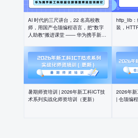
AI 时代的三尺讲台，22 名高校教
http_l
师，用国产仓颉编程语言，把"数字
装，HTTP/
人助教"搬进课堂 —— 华为携手新工
科联盟仓颉语言师资培训侧记
暑期师资培训 | 2026年新工科ICT技
2026年
术系列实战化师资培训（更新）
| 仓颉编