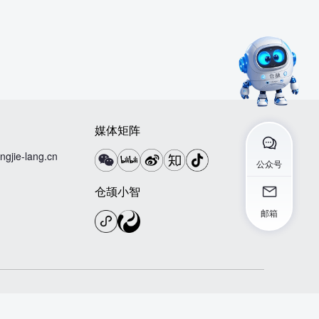
媒体矩阵
ngjie-lang.cn
公众号
仓颉小智
邮箱