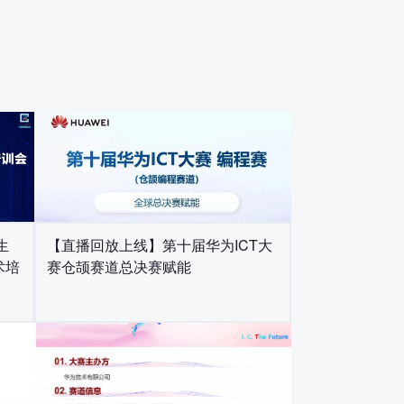
【直播回放上线】第十届华为ICT大
生
赛仓颉赛道总决赛赋能
术培