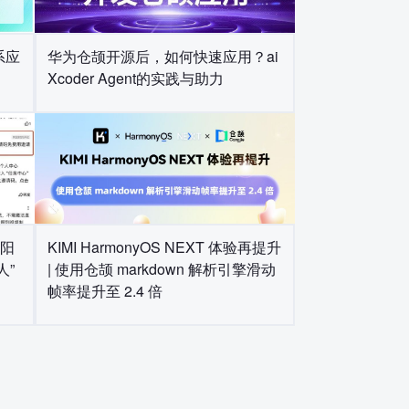
系应
华为仓颉开源后，如何快速应用？ai
Xcoder Agent的实践与助力
朝阳
KIMI HarmonyOS NEXT 体验再提升
人”
| 使用仓颉 markdown 解析引擎滑动
帧率提升至 2.4 倍