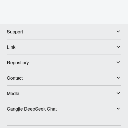
Support
Link
Repository
Contact
Media
Cangjie DeepSeek Chat