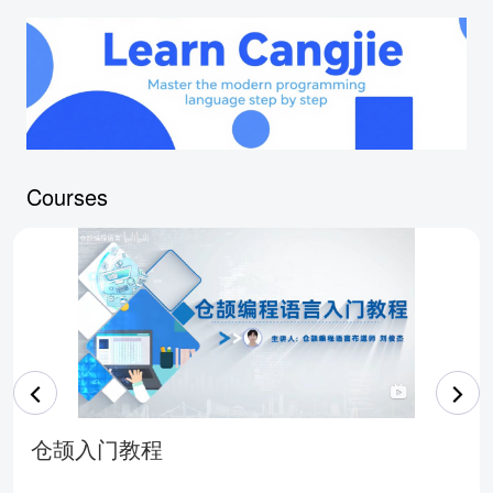
Courses
仓颉入门教程