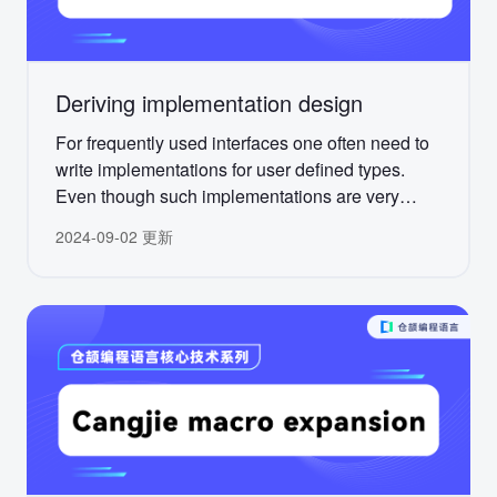
Deriving implementation design
For frequently used interfaces one often need to
write implementations for user defined types.
Even though such implementations are very
trivial, it takes time and sometimes it's a lot of
2024-09-02 更新
"mechanical work", especially for so called data
classes having a lot of fields. Such work is
usually perceived as annoying and boring. Also
some interfaces also require to implement a lot of
functions, e.g. Comparable requires to implement
9 functions.