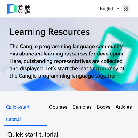
English
Quick-start
Courses
Samples
Books
Articles
tutorial
Quick-start tutorial