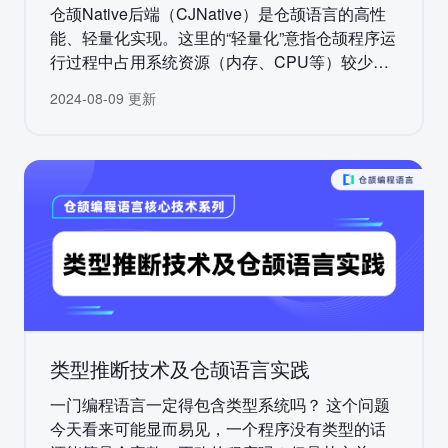
仓颉Native后端（CJNative）是仓颉语言的高性
能、轻量化实现。这里的“轻量化”意指仓颉程序运
行过程中占用系统资源（内存、CPU等）较少。
轻量化对于运行在资源受限场景（典型如嵌入
2024-08-09 更新
式、移动设备等）的程序具有重要意义，占用资
源越少，系统负载越小，程序运行更加平稳，用
户体验更好。
类型推断技术及仓颉语言实践
一门编程语言一定得包含类型系统吗？ 这个问题
今天看来可能显而易见，一个程序没有类型的话