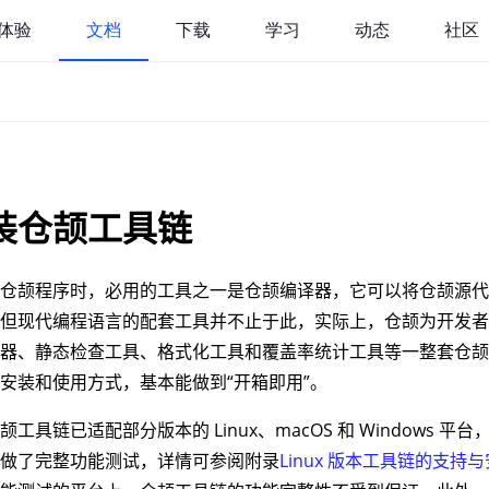
体验
文档
下载
学习
动态
社区